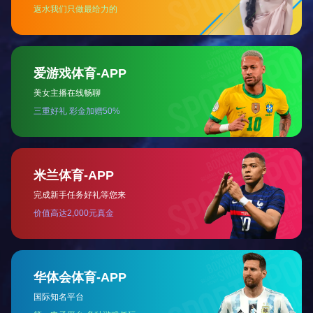
2.按合成反应可将树脂分为加
3.按按分子主链组成为可将树