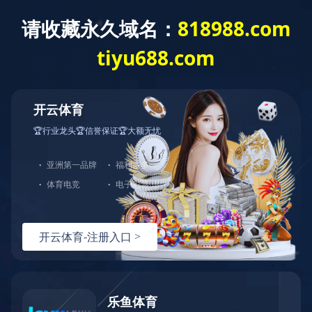
欢迎来到星空体育平台官方网站-星空online（中国）官方网
星空体育平台官
微信客服1
方网站-星空
首页
>
行业应用
>
微信客服2
online（中国）
微信客服3
电子化学品