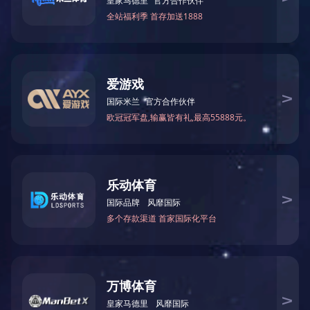
建筑材料
染料和颜料
农药
化妆品
医药中间体
食品添加剂
锂电池材料
油墨