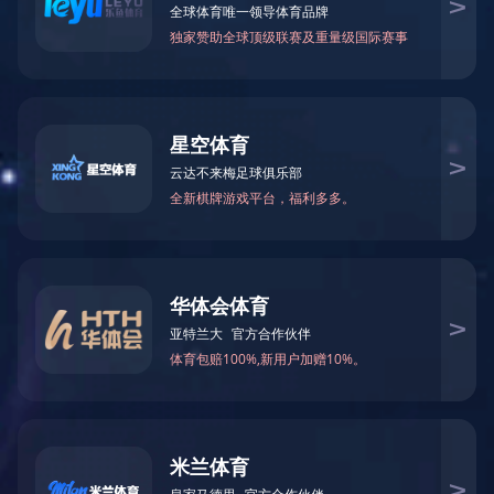
联系我们
油田化学品
表面活性剂
有机硅
塑料
润滑油
饲料
造纸化学品
香精香料