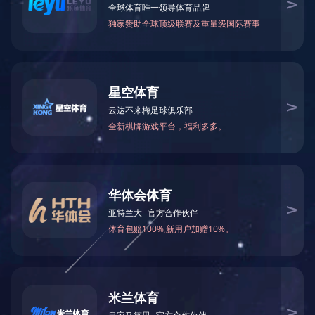
联系我们
全国服务热线：
18818500228
0758-8365881
产品常识
反应釜的保养方法
1、用前仔细检查仪器
2、用软布(可用餐巾纸