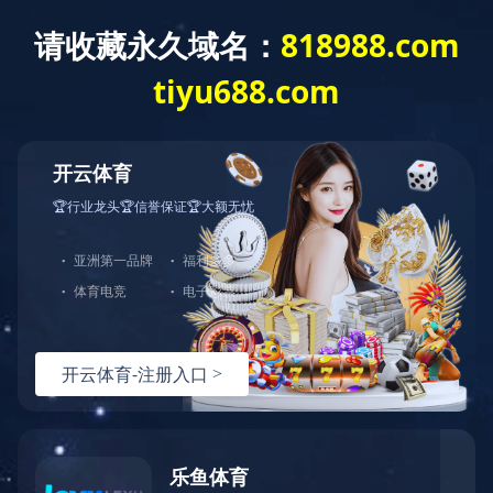
欢迎来到星空体育平台官方网站-星空online（中国）官方网
星空体育平台官
微信客服1
方网站-星空
首页
>
新闻资讯
>
产品常识
>
微信客服2
online（中国）
微信客服3