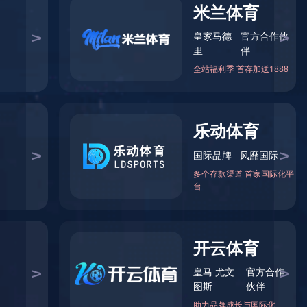
联系我们
1质量管理体系认证