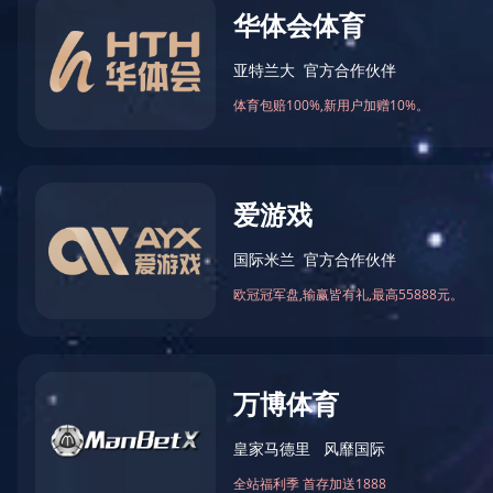
全国服务热线：
18818500228
0758-8365881
公司新闻