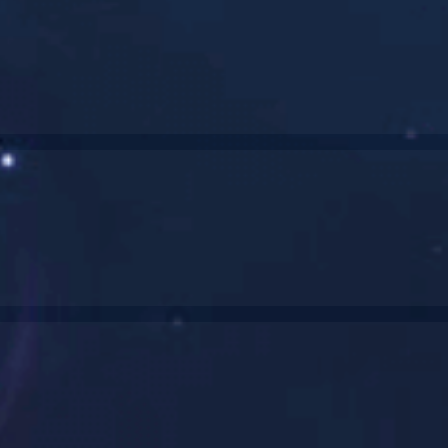
又传喜讯 | 澳得顺利通过ISO900
发布时间:2024-12-19 09:48:26