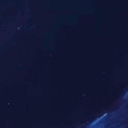
高质量的产品和服务。